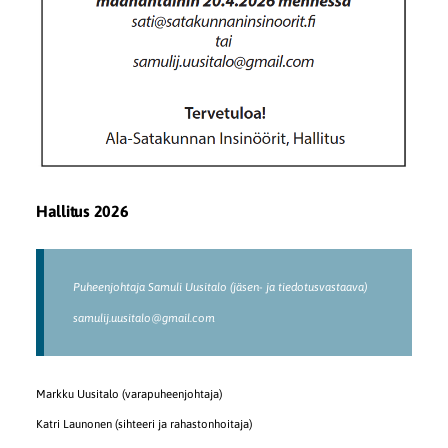
Hallitus 2026
Puheenjohtaja Samuli Uusitalo (jäsen- ja tiedotusvastaava)
samulij.uusitalo@gmail.com
Markku Uusitalo (varapuheenjohtaja)
Katri Launonen (sihteeri ja rahastonhoitaja)