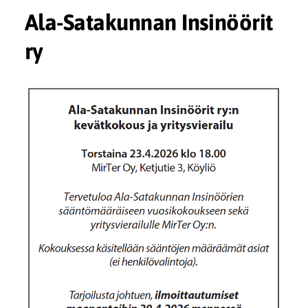
Ala-Satakunnan Insinöörit
ry