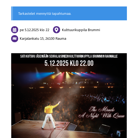
Tarkastelet mennyttä tapahtumaa.
pe 5.12.2025
klo 22
Kulttuurikuppila Brummi
Karjalankatu 15, 26100 Rauma