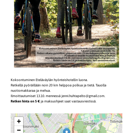
Kokoontuminen Eteläväylän hyönteishotellin luona.
Retkellä pyöräillään noin 20 km helppoa polkua ja tietä. Tauolla
nuotiomakkaraa ja mehua.
Ilmoittautumiset 13.10. mennessä jenni.huhtapelto@gmail.com.
Retken hinta on 5 €
ja maksuohjeet saat vastausviestissä.
+
−