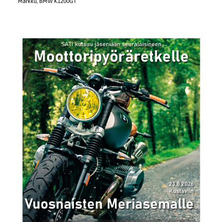
Markku, BMW K1200GT